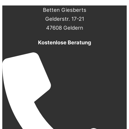
Betten Giesberts
Gelderstr. 17-21
47608 Geldern
Kostenlose Beratung