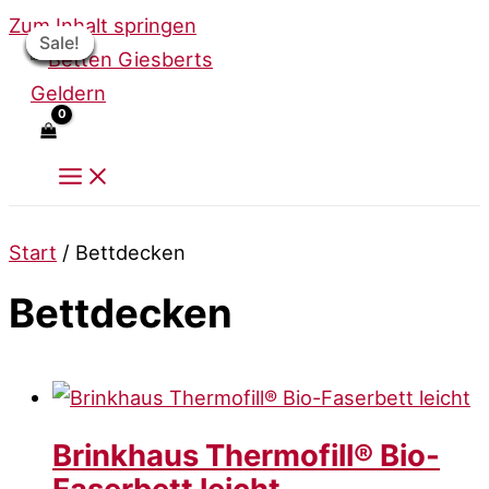
Zum Inhalt springen
Sale!
Sale!
Sale!
Sale!
Sale!
Sale!
Sale!
Sale!
Start
/ Bettdecken
Bettdecken
Brinkhaus Thermofill® Bio-