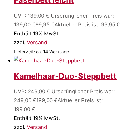
Faserbett leicht
UVP:
139,00
€
Ursprünglicher Preis war:
139,00 €
99,95
€
Aktueller Preis ist: 99,95 €.
Enthält 19% MwSt.
zzgl.
Versand
Lieferzeit: ca. 14 Werktage
Kamelhaar-Duo-Steppbett
UVP:
249,00
€
Ursprünglicher Preis war:
249,00 €
199,00
€
Aktueller Preis ist:
199,00 €.
Enthält 19% MwSt.
zzgl.
Versand