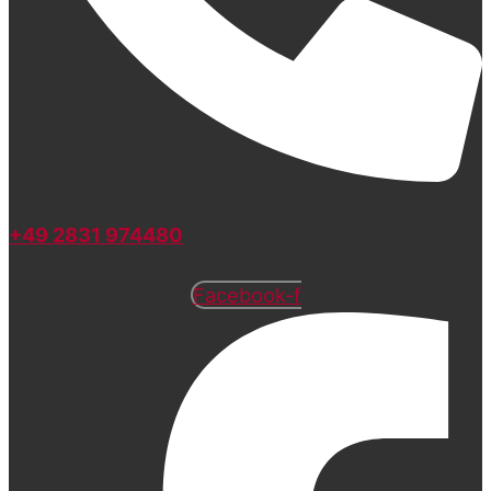
+49 2831 974480
Facebook-f