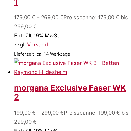
1
179,00
€
–
269,00
€
Preisspanne: 179,00 € bis
269,00 €
Enthält 19% MwSt.
zzgl.
Versand
Lieferzeit: ca. 14 Werktage
morgana Exclusive Faser WK
2
199,00
€
–
299,00
€
Preisspanne: 199,00 € bis
299,00 €
Enthält 19% MwSt.