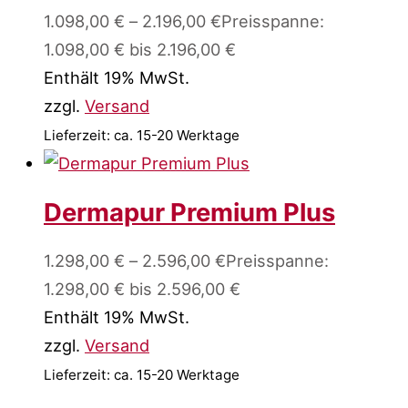
1.098,00
€
–
2.196,00
€
Preisspanne:
1.098,00 € bis 2.196,00 €
Enthält 19% MwSt.
zzgl.
Versand
Lieferzeit: ca. 15-20 Werktage
Dermapur Premium Plus
1.298,00
€
–
2.596,00
€
Preisspanne:
1.298,00 € bis 2.596,00 €
Enthält 19% MwSt.
zzgl.
Versand
Lieferzeit: ca. 15-20 Werktage