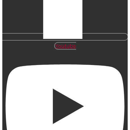
Youtube