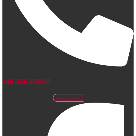
+49 2831 974480
Facebook-f