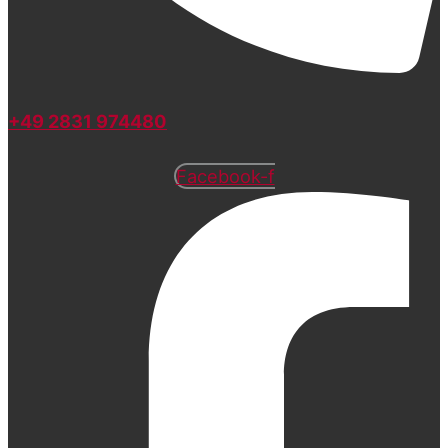
+49 2831 974480
Facebook-f