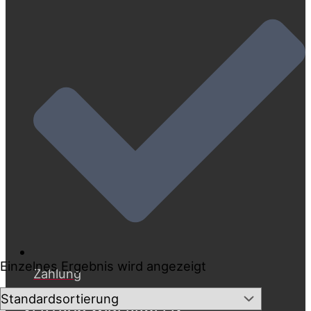
Einzelnes Ergebnis wird angezeigt
Zahlung
VERTRAG WIDERRUFEN