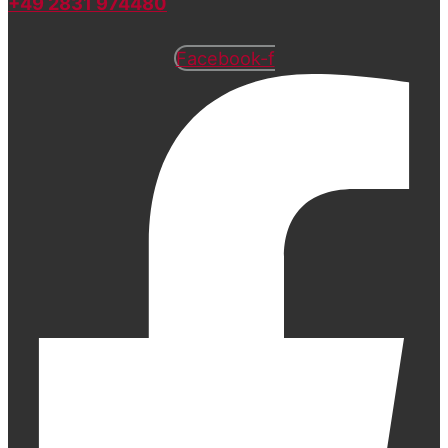
+49 2831 974480
Facebook-f