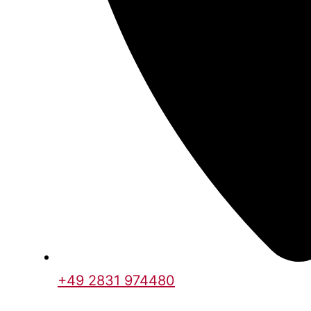
+49 2831 974480