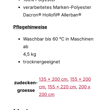
verarbeitetes Marken-Polyester
Dacron® Hollofil® Allerban®
Pflegehinweise
Waschbar bis 60 °C in Maschinen
ab
4,5 kg
trocknergeeignet
135 x 200 cm
,
155 x 200
zudecken-
cm
,
155 x 220 cm
,
200 x
groesse
200 cm