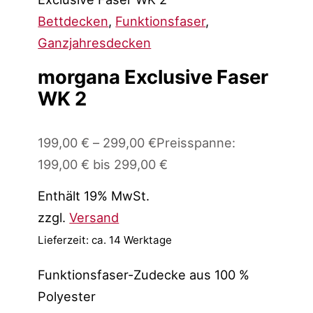
Bettdecken
,
Funktionsfaser
,
Ganzjahresdecken
morgana Exclusive Faser
WK 2
199,00
€
–
299,00
€
Preisspanne:
199,00 € bis 299,00 €
Enthält 19% MwSt.
zzgl.
Versand
Lieferzeit: ca. 14 Werktage
Funktionsfaser-Zudecke aus 100 %
Polyester