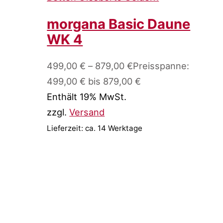
morgana Basic Daune
WK 4
499,00
€
–
879,00
€
Preisspanne:
499,00 € bis 879,00 €
Enthält 19% MwSt.
zzgl.
Versand
Lieferzeit: ca. 14 Werktage