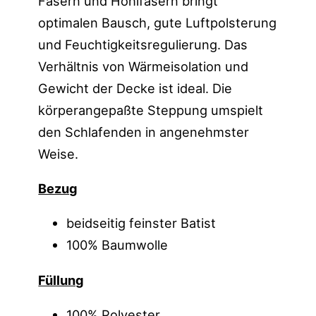
Fasern und Hohlfasern bringt
optimalen Bausch, gute Luftpolsterung
und Feuchtigkeitsregulierung. Das
Verhältnis von Wärmeisolation und
Gewicht der Decke ist ideal. Die
körperangepaßte Steppung umspielt
den Schlafenden in angenehmster
Weise.
Bezug
beidseitig feinster Batist
100% Baumwolle
Füllung
100% Polyester