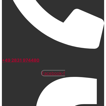
+49 2831 974480
Facebook-f