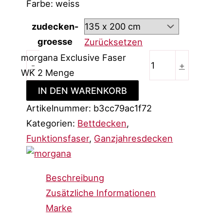
Farbe: weiss
zudecken-
groesse
Zurücksetzen
morgana Exclusive Faser
-
+
WK 2 Menge
IN DEN WARENKORB
Artikelnummer:
b3cc79ac1f72
Kategorien:
Bettdecken
,
Funktionsfaser
,
Ganzjahresdecken
Beschreibung
Zusätzliche Informationen
Marke