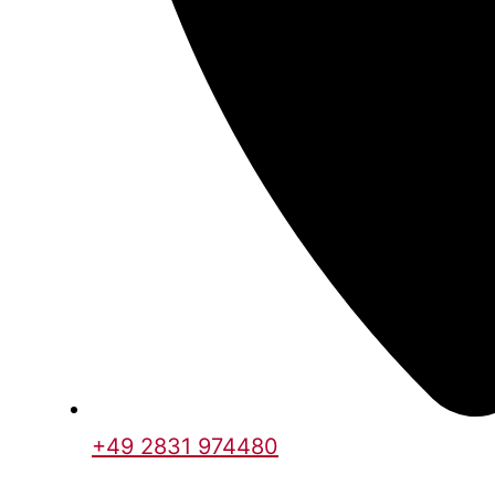
+49 2831 974480