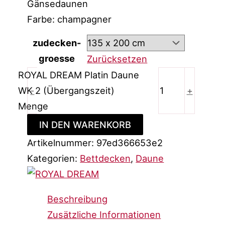
Gänsedaunen
Farbe: champagner
zudecken-
groesse
Zurücksetzen
ROYAL DREAM Platin Daune
WK 2 (Übergangszeit)
-
+
Menge
IN DEN WARENKORB
Artikelnummer:
97ed366653e2
Kategorien:
Bettdecken
,
Daune
Beschreibung
Zusätzliche Informationen