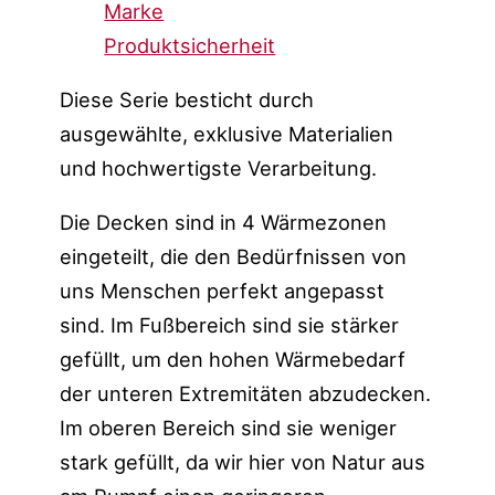
Marke
Produktsicherheit
Diese Serie besticht durch
ausgewählte, exklusive Materialien
und hochwertigste Verarbeitung.
Die Decken sind in 4 Wärmezonen
eingeteilt, die den Bedürfnissen von
uns Menschen perfekt angepasst
sind. Im Fußbereich sind sie stärker
gefüllt, um den hohen Wärmebedarf
der unteren Extremitäten abzudecken.
Im oberen Bereich sind sie weniger
stark gefüllt, da wir hier von Natur aus