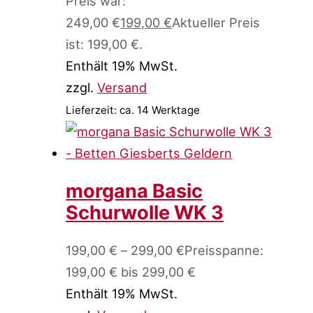
Preis war:
249,00 €
199,00
€
Aktueller Preis
ist: 199,00 €.
Enthält 19% MwSt.
zzgl.
Versand
Lieferzeit: ca. 14 Werktage
morgana Basic
Schurwolle WK 3
199,00
€
–
299,00
€
Preisspanne:
199,00 € bis 299,00 €
Enthält 19% MwSt.