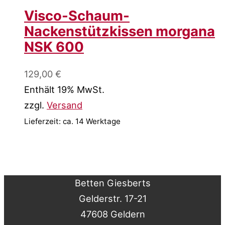
Visco-Schaum-
Nackenstützkissen morgana
NSK 600
129,00
€
Enthält 19% MwSt.
zzgl.
Versand
Lieferzeit: ca. 14 Werktage
Betten Giesberts
Gelderstr. 17-21
47608 Geldern