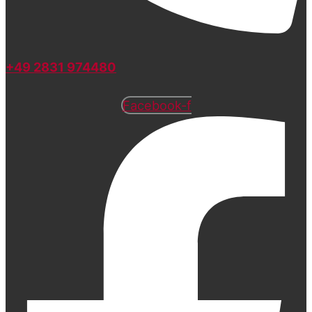
+49 2831 974480
Facebook-f