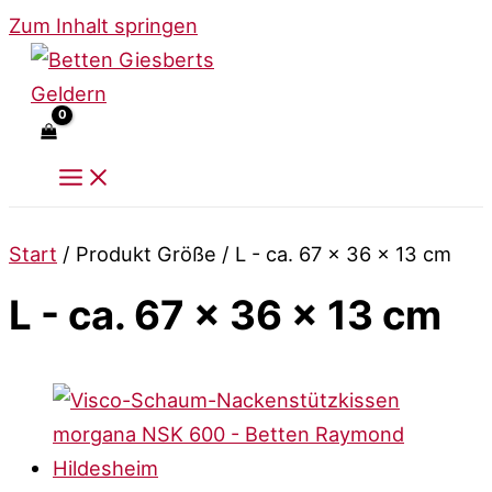
Zum Inhalt springen
Start
/ Produkt Größe / L - ca. 67 x 36 x 13 cm
L - ca. 67 x 36 x 13 cm