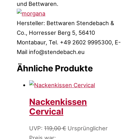
und Bettwaren.
Hersteller:
Bettwaren Stendebach &
Co., Horresser Berg 5, 56410
Montabaur, Tel. +49 2602 9995300, E-
Mail
info@stendebach.eu
Ähnliche Produkte
Nackenkissen
Cervical
UVP:
119,00
€
Ursprünglicher
Preis war: