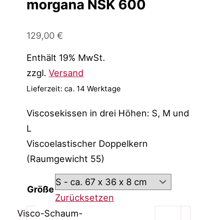
morgana NSK 600
129,00
€
Enthält 19% MwSt.
zzgl.
Versand
Lieferzeit: ca. 14 Werktage
Viscosekissen in drei Höhen: S, M und
L
Viscoelastischer Doppelkern
(Raumgewicht 55)
Größe
Zurücksetzen
Visco-Schaum-