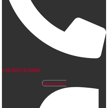
+49 2831 974480
Facebook-f