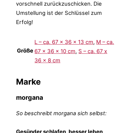
vorschnell zurückzuschicken. Die
Umstellung ist der Schlüssel zum
Erfolg!
L – ca. 67 x 36 x 13 cm
,
M – ca.
Größe
67 x 36 x 10 cm
,
S – ca. 67 x
36 x 8 cm
Marke
morgana
So beschreibt morgana sich selbst:
Gesünder schlafen, besser leben