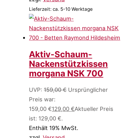
Lieferzeit: ca. 5-10 Werktage
Aktiv-Schaum-
Nackenstützkissen
morgana NSK 700
UVP:
159,00
€
Ursprünglicher
Preis war:
159,00 €
129,00
€
Aktueller Preis
ist: 129,00 €.
Enthält 19% MwSt.
zzgl.
Versand