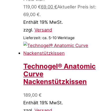
119,00 €
69,00
€
Aktueller Preis ist:
69,00 €.
Enthält 19% MwSt.
zzgl.
Versand
Lieferzeit: ca. 5-10 Werktage
Technogel® Anatomic
Curve
Nackenstützkissen
189,00
€
Enthält 19% MwSt.
zzgl.
Versand