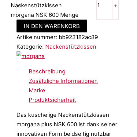
Nackenstützkissen
-
+
morgana NSK 600 Menge
IN DEN WARENKORB
Artikelnummer:
bb923182ac89
Kategorie:
Nackenstützkissen
Beschreibung
Zusätzliche Informationen
Marke
Produktsicherheit
Das kuschelige Nackenstützkissen
morgana plus NSK 600 ist dank seiner
innovativen Form beidseitig nutzbar