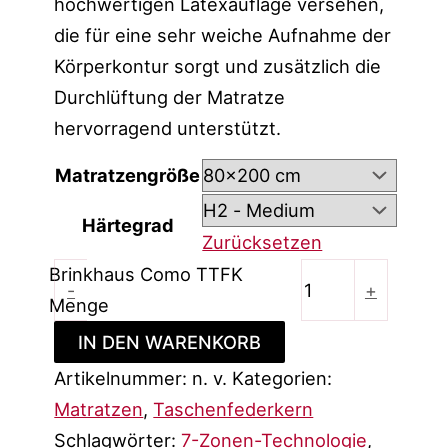
hochwertigen Latexauflage versehen,
die für eine sehr weiche Aufnahme der
Körperkontur sorgt und zusätzlich die
Durchlüftung der Matratze
hervorragend unterstützt.
Matratzengröße
Härtegrad
Zurücksetzen
Brinkhaus Como TTFK
-
+
Menge
IN DEN WARENKORB
Artikelnummer:
n. v.
Kategorien:
Matratzen
,
Taschenfederkern
Schlagwörter:
7-Zonen-Technologie
,