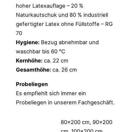
hoher Latexauflage – 20 %
Naturkautschuk und 80 % industriell
gefertigter Latex ohne Füllstoffe – RG
70
Hygiene:
Bezug abnehmbar und
waschbar bis 60 °C
Kernhöhe:
ca. 22 cm
Gesamthöhe:
ca. 26 cm
Probeliegen
Es empfiehlt sich immer ein
Probeliegen in unserem Fachgeschäft.
80×200 cm, 90×200
cm, 100×200 cm,