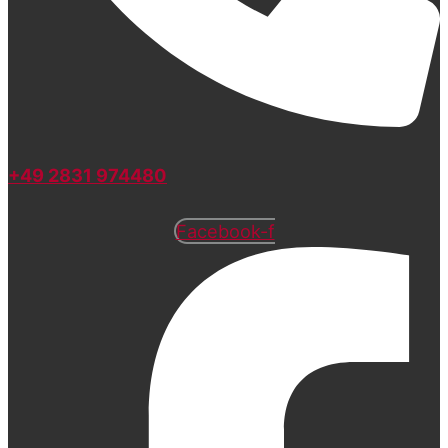
+49 2831 974480
Facebook-f