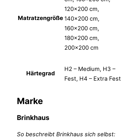
120×200 cm,
Matratzengröße
140×200 cm,
160×200 cm,
180×200 cm,
200×200 cm
H2 – Medium, H3 –
Härtegrad
Fest, H4 – Extra Fest
Marke
Brinkhaus
So beschreibt Brinkhaus sich selbst: