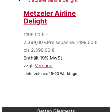
Metzeler Airline
Delight
1.199,00
€
–
2.399,00
€
Preisspanne: 1.199,00 €
bis 2.399,00 €
Enthält 19% MwSt.
zzgl.
Versand
Lieferzeit: ca. 15-20 Werktage
Betten Giesberts