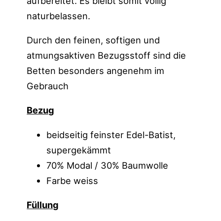
aufbereitet. Es bleibt somit völlig
naturbelassen.
Durch den feinen, softigen und
atmungsaktiven Bezugsstoff sind die
Betten besonders angenehm im
Gebrauch
Bezug
beidseitig feinster Edel-Batist,
supergekämmt
70% Modal / 30% Baumwolle
Farbe weiss
Füllung