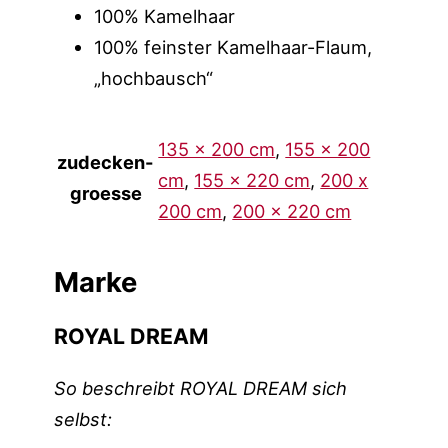
100% Kamelhaar
100% feinster Kamelhaar-Flaum,
„hochbausch“
135 x 200 cm
,
155 x 200
zudecken-
cm
,
155 x 220 cm
,
200 x
groesse
200 cm
,
200 x 220 cm
Marke
ROYAL DREAM
So beschreibt ROYAL DREAM sich
selbst: