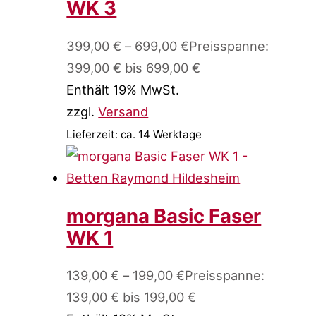
WK 3
399,00
€
–
699,00
€
Preisspanne:
399,00 € bis 699,00 €
Enthält 19% MwSt.
zzgl.
Versand
Lieferzeit: ca. 14 Werktage
morgana Basic Faser
WK 1
139,00
€
–
199,00
€
Preisspanne:
139,00 € bis 199,00 €