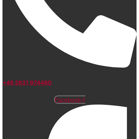
+49 2831 974480
Facebook-f