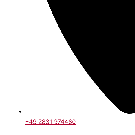
+49 2831 974480