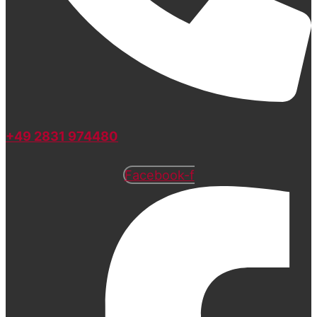
+49 2831 974480
Facebook-f