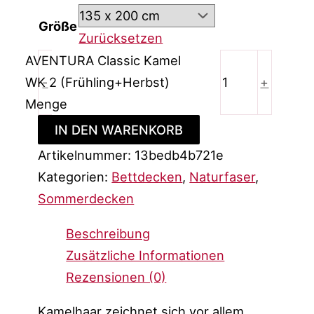
Größe
Zurücksetzen
AVENTURA Classic Kamel
WK 2 (Frühling+Herbst)
-
+
Menge
IN DEN WARENKORB
Artikelnummer:
13bedb4b721e
Kategorien:
Bettdecken
,
Naturfaser
,
Sommerdecken
Beschreibung
Zusätzliche Informationen
Rezensionen (0)
Kamelhaar zeichnet sich vor allem