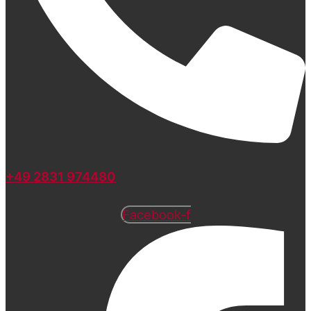
+49 2831 974480
Facebook-f