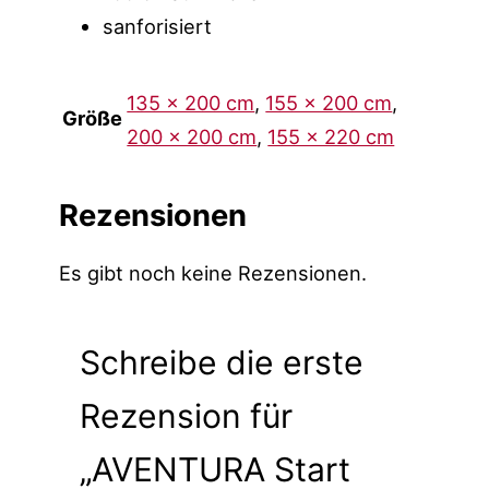
sanforisiert
135 x 200 cm
,
155 x 200 cm
,
Größe
200 x 200 cm
,
155 x 220 cm
Rezensionen
Es gibt noch keine Rezensionen.
Schreibe die erste
Rezension für
„AVENTURA Start