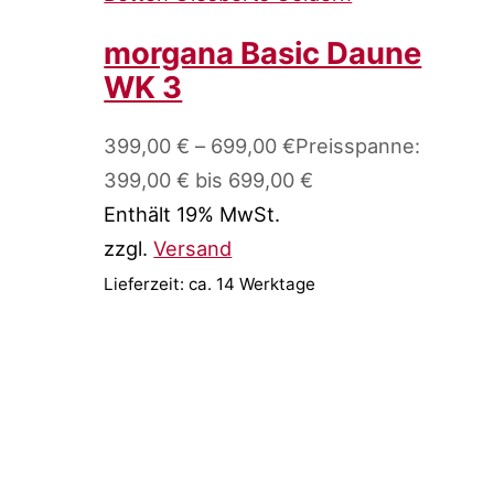
morgana Basic Daune
WK 3
399,00
€
–
699,00
€
Preisspanne:
399,00 € bis 699,00 €
Enthält 19% MwSt.
zzgl.
Versand
Lieferzeit: ca. 14 Werktage