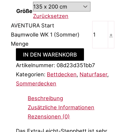
Größe
Zurücksetzen
AVENTURA Start
Baumwolle WK 1 (Sommer)
-
+
Menge
IN DEN WARENKORB
Artikelnummer:
08d23d351bb7
Kategorien:
Bettdecken
,
Naturfaser
,
Sommerdecken
Beschreibung
Zusätzliche Informationen
Rezensionen (0)
Das Extra-Leicht-Steppbett ist sehr