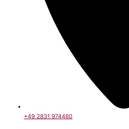
+49 2831 974480